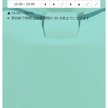
15:00～19:00
●
●
／
●
▲
／
／
▲ 15:00～18:00
受付終了時間 は診療時間の 30 分前までになります