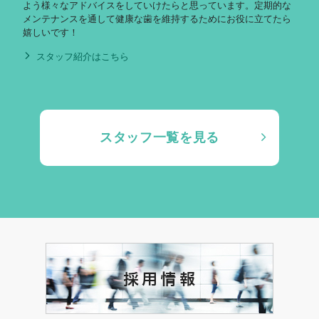
よう様々なアドバイスをしていけたらと思っています。定期的な
メンテナンスを通して健康な歯を維持するためにお役に立てたら
嬉しいです！
スタッフ紹介はこちら
田
中
スタッフ一覧を見る
恵
美