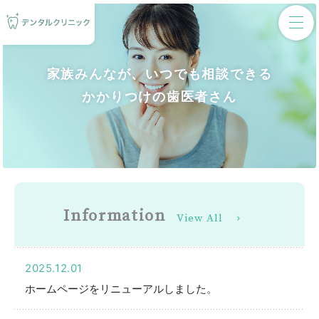
家族みんなが、いつでも相談できる
かかりつけの歯医者さん
Infor
mation
View All
news
2025.12.01
ホームページをリニューアルしました。