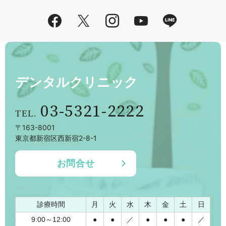
Facebook
Twitter
Instagram
YouTube
LINE
デンタルクリニック
03-5321-2222
〒163-8001
東京都新宿区西新宿2-8-1
お問合せ
診療時間
月
火
水
木
金
土
日
9:00～12:00
●
●
／
●
●
●
／